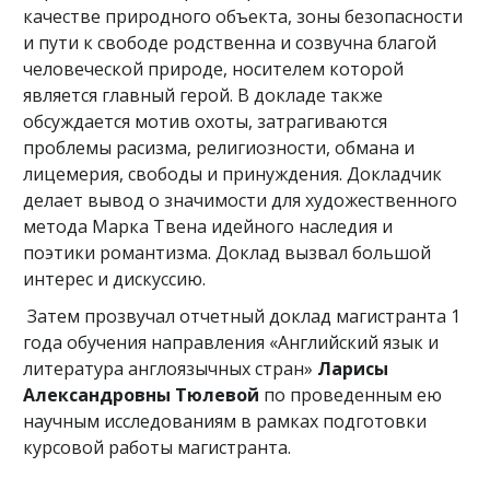
качестве природного объекта, зоны безопасности
и пути к свободе родственна и созвучна благой
человеческой природе, носителем которой
является главный герой. В докладе также
обсуждается мотив охоты, затрагиваются
проблемы расизма, религиозности, обмана и
лицемерия, свободы и принуждения. Докладчик
делает вывод о значимости для художественного
метода Марка Твена идейного наследия и
поэтики романтизма. Доклад вызвал большой
интерес и дискуссию.
Затем прозвучал отчетный доклад магистранта 1
года обучения направления «Английский язык и
литература англоязычных стран»
Ларисы
Александровны Тюлевой
по проведенным ею
научным исследованиям в рамках подготовки
курсовой работы магистранта.