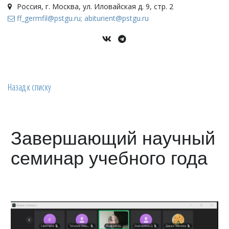
Россия
,
г. Москва
,
ул. Иловайская д. 9, стр. 2
ff_germfil@pstgu.ru; abiturient@pstgu.ru
Назад к списку
Завершающий научный
семинар учебного года