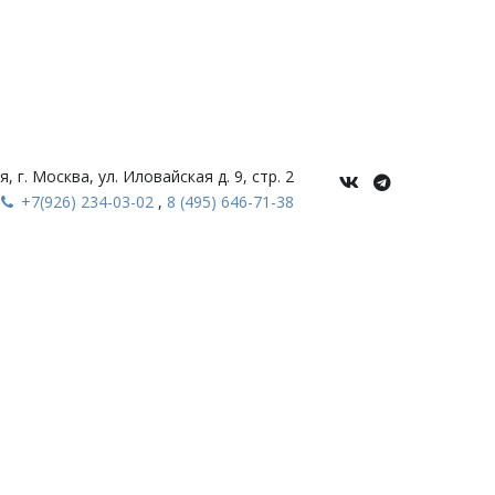
я
,
г. Москва
,
ул. Иловайская д. 9, стр. 2
+7
(926) 234-03-02
,
8 (495) 646-71-38