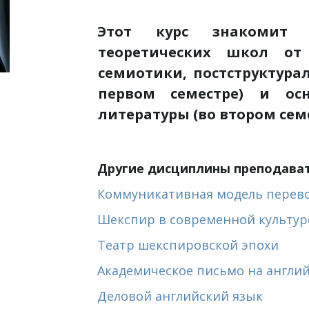
Этот курс знакомит 
теоретических школ от
семиотики, постструктура
первом семестре) и ос
литературы (во втором семе
Другие дисциплины преподават
Коммуникативная модель перево
Шекспир в современной культур
Театр шекспировской эпохи
Академическое письмо на англи
 
Деловой английский язык