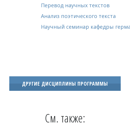
Перевод научных текстов
1-м и 2-м 
Анализ поэтического текста
Научный семинар кафедры герм
ДРУГИЕ ДИСЦИПЛИНЫ ПРОГРАММЫ
См. также: