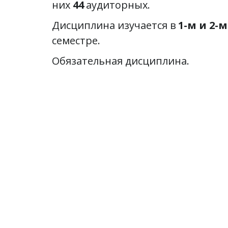
них 
44
 аудиторных.
Дисциплина изучается в
 
семестре.
Обязательная дисциплина.