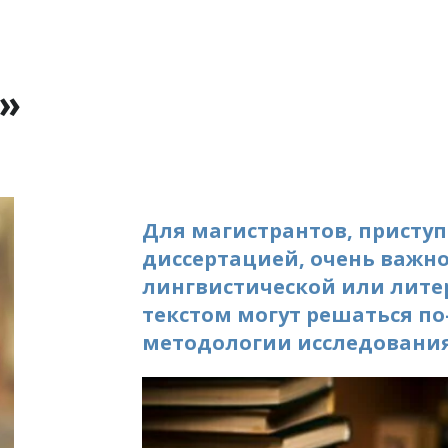
ы»
Для магистрантов, приступ
диссертацией, очень важно
лингвистической или литер
текстом могут решаться по-
методологии исследования.